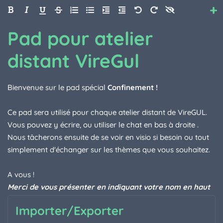
Style
Importer/Exporter